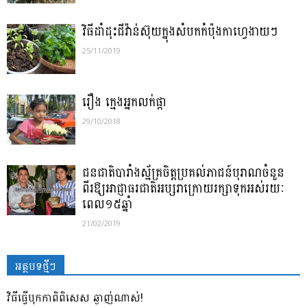
វិធីដាំដុះជីវ៉ាន់ស៊ុយក្នុងសំបកកំប៉ុងកាហ្វេងាយៗ
25/11/2019
រឿង ក្មេងអ្នកលក់ផ្កា
29/10/2018
ជនជាតិបារាំងស្ម័គ្រចិត្តប្រគល់ភាជន៍បុរាណចំនួន
ពីរឱ្យអាជ្ញាធរជាតិអប្សរាក្រោយរក្សាទុកអស់រយៈ
ពេល១៥ឆ្នាំ
21/02/2019
អត្ថបទថ្មីៗ
វិធីធ្វើបុកកាពិពិសេស ឆ្ងាញ់ណាស់!