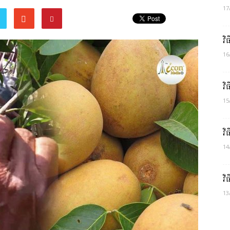
17
វិ
16
វិ
15
វិ
14
វិ
13