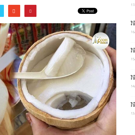
17
វិ
16
វិ
15
វិ
14
វិ
13